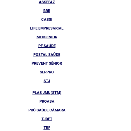
ASSEFAZ
BRB
CASSI
LIFE EMPRESARIAL
MEDSENIOR
PF SAÚDE
POSTAL SAÚDE
PREVENT SÊNIOR
SERPRO
STJ
PLAS JMU(STM)
PROASA
PRÓ SAÚDE CÂMARA
TJDFT
TRF