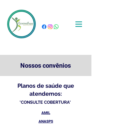
CentroFisio
CLINICA DE FISIOTERAPIA
Nossos convênios
Planos de saúde que
atendemos:
*CONSULTE COBERTURA*
AMIL
ANASPS